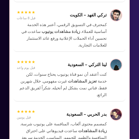
★★★★★
تركي الفهد – الكويت
قبل 8 ساعات
كمحترف في التسويق الرقمي، أعتبر هذه الخدمة
أساسية للعملاء.
زيادة مشاهدات يوتيوب
ساعدت في
تحسين أداء الحملات الإعلانية ورفع عائد الاستثمار
للعلامات التجارية.
★★★★★
لينا التركي – السعودية
قبل يوم واحد
كنت أعتقد أن نمو قناة يوتيوب يحتاج سنوات، لكن
خدمة
تعزيز المشاهدات
غيرت مفهومي. خلال شهرين
فقط، قناتي نمت بشكل لم أتخيله. شكراً لفريق الدعم
الرائع.
★★★★★
بدر الحربي – السعودية
قبل يومين
كمصمم محتوى ألعاب، المنافسة على يوتيوب شرسة.
زيادة المشاهدات
ساعدت فيديوهاتي على اختراق
المنافسة والظهور للجمهور المناسب. الخدمة سريعة