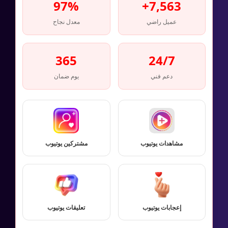
97%
7,563+
عميل راضي
معدل نجاح
365
24/7
دعم فني
يوم ضمان
مشاهدات يوتيوب
مشتركين يوتيوب
إعجابات يوتيوب
تعليقات يوتيوب