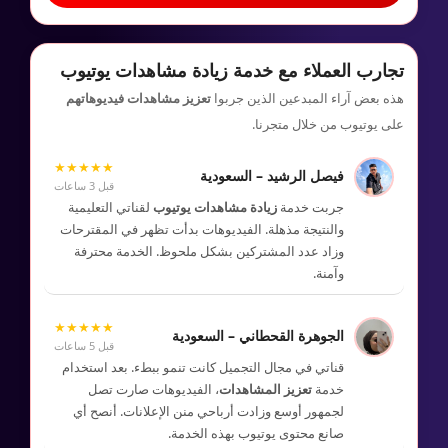
تجارب العملاء مع خدمة زيادة مشاهدات يوتيوب
هذه بعض آراء المبدعين الذين جربوا
تعزيز مشاهدات فيديوهاتهم
على يوتيوب من خلال متجرنا.
★★★★★
فيصل الرشيد – السعودية
قبل 3 ساعات
جربت خدمة
زيادة مشاهدات يوتيوب
لقناتي التعليمية
والنتيجة مذهلة. الفيديوهات بدأت تظهر في المقترحات
وزاد عدد المشتركين بشكل ملحوظ. الخدمة محترفة
وآمنة.
★★★★★
الجوهرة القحطاني – السعودية
قبل 5 ساعات
قناتي في مجال التجميل كانت تنمو ببطء. بعد استخدام
خدمة
تعزيز المشاهدات
، الفيديوهات صارت تصل
لجمهور أوسع وزادت أرباحي منن الإعلانات. أنصح أي
صانع محتوى يوتيوب بهذه الخدمة.