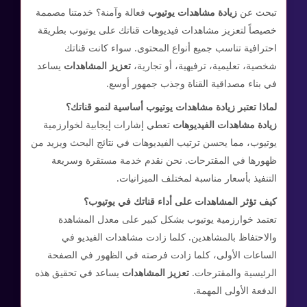
تبحث عن
زيادة مشاهدات يوتيوب
فعالة وآمنة؟ خدمتنا مصممة
خصيصاً لتعزيز مشاهدات فيديوهات قناتك على يوتيوب بطريقة
احترافية تناسب جميع أنواع المحتوى. سواء كانت قناتك
شخصية، تعليمية، ترفيهية، أو تجارية،
تعزيز المشاهدات
يساعد
في بناء مصداقية القناة وجذب جمهور أوسع.
لماذا تعتبر زيادة مشاهدات يوتيوب أساسية لنمو قناتك؟
زيادة مشاهدات الفيديوهات
تعطي إشارات إيجابية لخوارزمية
يوتيوب، مما يحسن ترتيب الفيديوهات في نتائج البحث ويزيد من
ظهورها في المقترحات. نحن نقدم خدمة مستقرة وسريعة
التنفيذ بأسعار مناسبة لمختلف الميزانيات.
كيف تؤثر المشاهدات على أداء قناتك في يوتيوب؟
تعتمد خوارزمية يوتيوب بشكل كبير على معدل المشاهدة
والاحتفاظ بالمشاهدين. كلما زادت مشاهدات الفيديو في
الساعات الأولى، كلما زادت فرصته في الظهور في الصفحة
الرئيسية والمقترحات.
تعزيز المشاهدات
يساعد في تحقيق هذه
الدفعة الأولى المهمة.