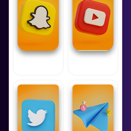
يوتيوب
سناب شات