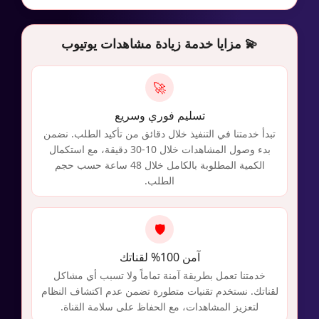
💫 مزايا خدمة زيادة مشاهدات يوتيوب
🚀
تسليم فوري وسريع
تبدأ خدمتنا في التنفيذ خلال دقائق من تأكيد الطلب. نضمن
بدء وصول المشاهدات خلال 10-30 دقيقة، مع استكمال
الكمية المطلوبة بالكامل خلال 48 ساعة حسب حجم
الطلب.
🛡️
دعم kd1s
✕
ع
EN
کو
متاح الآن
آمن 100% لقناتك
خدمتنا تعمل بطريقة آمنة تماماً ولا تسبب أي مشاكل
لقناتك. نستخدم تقنيات متطورة تضمن عدم اكتشاف النظام
لتعزيز المشاهدات، مع الحفاظ على سلامة القناة.