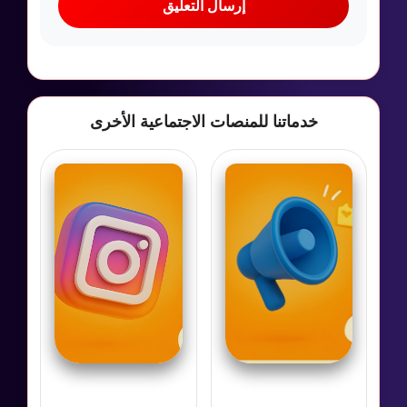
إرسال التعليق
خدماتنا للمنصات الاجتماعية الأخرى
الأكثر طلباً
انستقرام