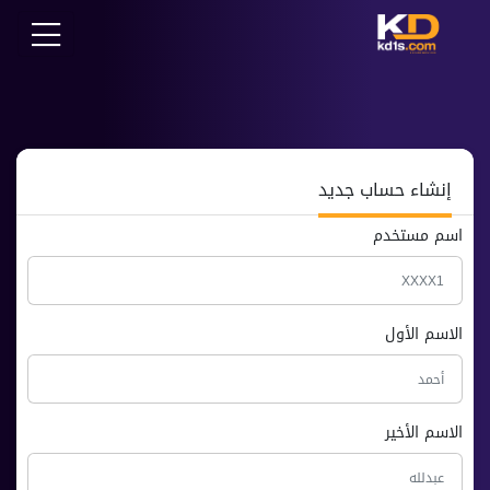
إنشاء حساب جديد
اسم مستخدم
الاسم الأول
دعم kd1s
✕
ع
EN
کو
متاح الآن
الاسم الأخير