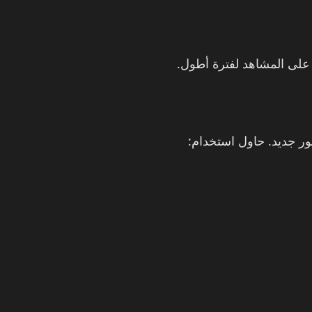
ر جديد. حاول استخدام: