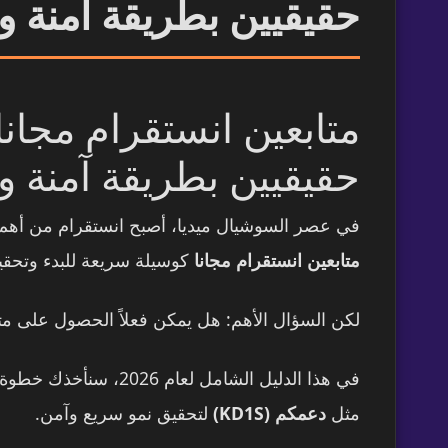
حقيقيين بطريقة آمنة و
حقيقيين بطريقة آمنة و
في عصر السوشيال ميديا، أصبح انستقرام من أهم ال
متابعين انستقرام مجانا
كوسيلة سريعة للبدء وتحق
لكن السؤال الأهم: هل يمكن فعلاً الحصول على مت
في هذا الدليل الشام
مثل
دعمكم (KD1S)
لتحقيق نمو سريع وآمن.