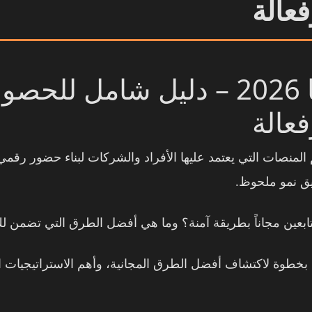
فعالة
متابعين انستقرام مجانا 2026 – دليل 
فعالة
منصات التي يعتمد عليها الأفراد والشركات لبناء حضور رقمي 
يق نمو ملحوظ.
ابعين مجاناً بطريقة آمنة؟ وما هي أفضل الطرق التي تضمن 
ل لعام 2026، سنأخذك خطوة بخطوة لاكتشاف أفضل الطرق المجانية، وأهم الاستر