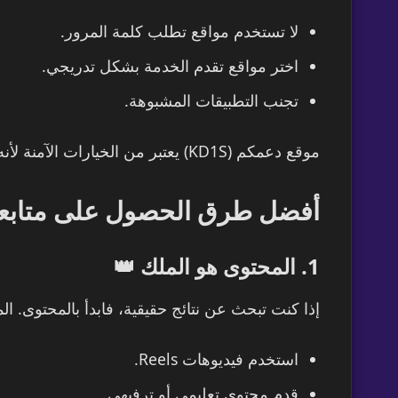
لا تستخدم مواقع تطلب كلمة المرور.
اختر مواقع تقدم الخدمة بشكل تدريجي.
تجنب التطبيقات المشبوهة.
موقع دعمكم (KD1S) يعتبر من الخيارات الآمنة لأنه لا يطلب بيانات حساسة ويقدم خدمات بشكل احترافي.
أفضل طرق الحصول على متابعين
1. المحتوى هو الملك 👑
إذا كنت تبحث عن نتائج حقيقية، فابدأ بالمحتوى. ال
استخدم فيديوهات Reels.
قدم محتوى تعليمي أو ترفيهي.