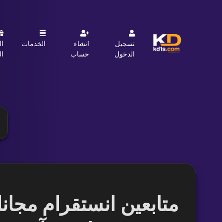
تسجيل
انشاء
الخدمات
ال
الدخول
حساب
ال