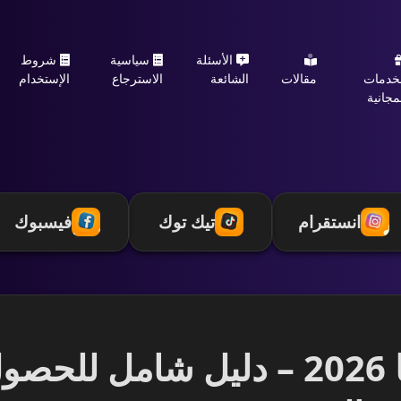
الأسئلة
سياسية
شروط
خدمات
مقالات
الشائعة
الاسترجاع
الإستخدام
مجانية
انستقرام
تيك توك
فيسبوك
متابعين انستقرام مجانا 2026 – دليل 