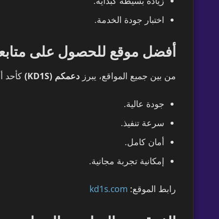
زيادة بسيطة كبداية.
اختبار جودة الخدمة.
أفضل موقع للحصول على متابعي
من بين جميع المواقع، يبرز
دعمكم (KD1S)
كأحد أف
جودة عالية.
سرعة تنفيذ.
أمان كامل.
إمكانية تجربة مجانية.
رابط الموقع:
kd1s.com