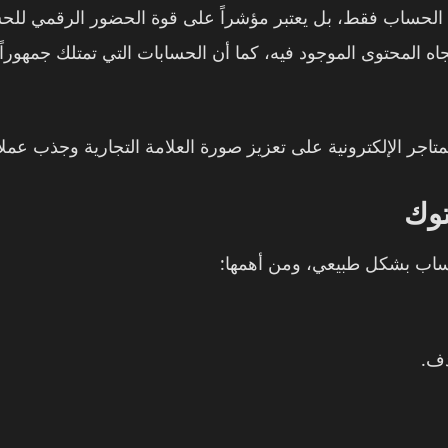
خل الحساب فقط، بل يعتبر مؤشراً على قوة الحضور الرقمي ل
كبر تجاه المحتوى الموجود فيه، كما أن الحسابات التي تمتلك جم
متاجر الإلكترونية على تعزيز صورة العلامة التجارية وجذب عم
توك
حساب بشكل طبيعي، ومن أهمها:
دف.