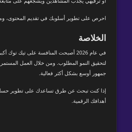
أو ترفيهي يجذب المشاهدين ويشجعهم على متابع
احرص على تطوير أسلوبك في تقديم المحتوى، ومتا
الخلاصة
في عام 2026 أصبحت المنافسة على تيك 
جمهور أوسع بشكل أكثر فعالية.
أهدافك الرقمية.