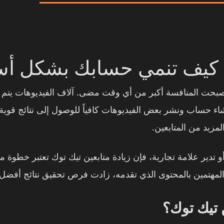
 كيف تنمي حسابك بشكل أسرع ف
ستمرار نمو منصة تيك توك خلال عام 2026، أصبحت المنافسة أكبر من أي وقت مضى. آلا
نشاء حساب ونشر بعض الفيديوهات كافياً للوصول إلى نتائج قوي
زيد من المتابعين.
تدير علامة تجارية، فإن زيادة متابعين تيك توك تعتبر خطوة
ن المهتمين بالمحتوى الذي تقدمه، زادت فرص تحقيق نتائج أفضل
ن تيك توك؟