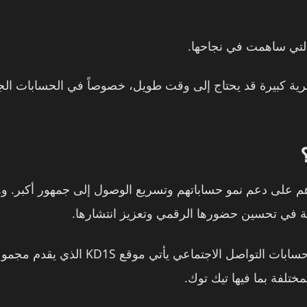
 التي ساهمت في نجاحها.
هيرية كبيرة قد يحتاج إلى وقت طويل، خصوصاً في الحسابات ال
 على دعم نمو حساباتهم وتسريع الوصول إلى جمهور أكبر. وهن
غبة في تحسين حضورها الرقمي وتعزيز انتشارها.
من بين المواقع التي توفر خدمات مخصصة ل
لفة بما فيها تيك توك.