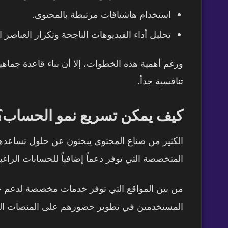
استخدام هاشتاقات مرتبطة بالمحتوى.
تحليل أداء الفيديوهات الناجحة وتكرار العناصر
ورغم أهمية هذه الخطوات، إلا أن بناء قاعدة جما
تنافسية جداً.
كيف يمكن تسريع نمو الحساب؟
الكثير من صناع المحتوى يبحثون عن حلول تساعدهم
المتخصصة التي توفر دعماً إضافياً للحسابات الرا
المستخدمين في تطوير حضورهم على المنصات المخت