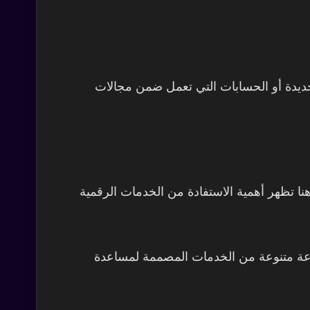
جديدة أو الحسابات التي تعمل ضمن مجالات
ا تظهر أهمية الاستفادة من الخدمات الرقمية
دعم حسابات التواصل الاجتماعي يأتي موقع KD1S الذي يقدم مجموعة متنوعة من الخدمات المصممة لمساعدة