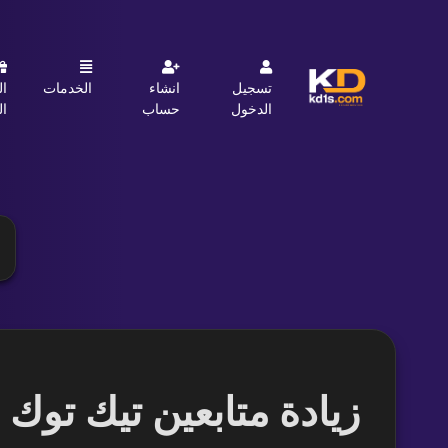
تسجيل
انشاء
الخدمات
ال
الدخول
حساب
ال
زيادة متابعين تيك تو