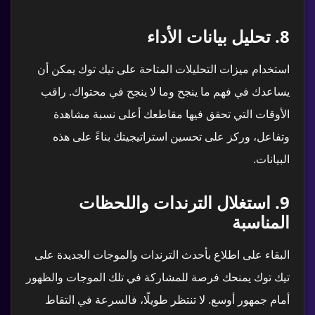
8.
تحليل بيانات الأداء
استخدام ميزات التحليلات المتاحة على تيك توك يمكن أن
يساعدك في فهم ما ينجح وما لا ينجح في محتواك. راقب
الأوقات التي تحقق فيها مقاطعك أعلى نسبة مشاهدة
وتفاعل، وركز على تحسين استراتيجيتك بناءً على هذه
البيانات.
9.
استغلال الترندات واللحظات
المناسبة
البقاء على اطلاع بأحدث الترندات والموجات الجديدة على
تيك توك يمنحك فرصة للمشاركة في تلك الموجات والظهور
أمام جمهور أوسع. لا تنتظر طويلًا، فالسرعة في التقاط