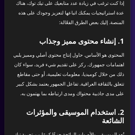
إذا كنت ترغب في زيادة عدد متابعيك على تيك توك، هناك
عدة استراتيجيات يمكنك اتباعها لتعزيز وجودك على هذه
المنصة. إليك بعض الطرق الفعّالة:
1.
إنشاء محتوى مميز وجذاب
المحتوى هو الأساس. حاول إنتاج محتوى أصلي ومميز يلبي
اهتمامات جمهورك. ركز على تقديم شيء فريد، سواء كان
ذلك من خلال كوميديا، معلومات تعليمية، أو حتى مقاطع
تتعلق بالثقافة العراقية. تفاعل الجمهور يعتمد بشكل كبير
على مدى جاذبية محتواك ومدى ارتباطه بما يهتمون به.
2.
استخدام الموسيقى والمؤثرات
الشائعة
تُعد الموسيقى والأصوات الرائجة جزءًا كبيرًا من تجربة تيك