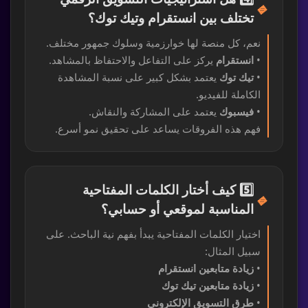
🔹
تختلف بين انستقرام وتيك توك؟
نعم، كل منصة لها خوارزمية وسلوك جمهور مختلف.
•
انستقرام
يركز على التفاعل والاحتفاظ بالمشاهد.
•
تيك توك
يعتمد بشكل كبير على نسبة المشاهدة
الكاملة للفيديو.
•
فيسبوك
يعتمد على المشاركة والنقاش.
فهم هذه الفروقات يساعد على تحقيق نمو أسرع.
5️⃣ كيف أختار الكلمات المفتاحية
🔹
المناسبة لموقعي أو حسابي؟
اختيار الكلمات المفتاحية يبدأ بفهم نية الباحث. على
سبيل المثال:
•
زيادة متابعين انستقرام
•
زيادة متابعين تيك توك
•
طرق التسويق الإلكتروني