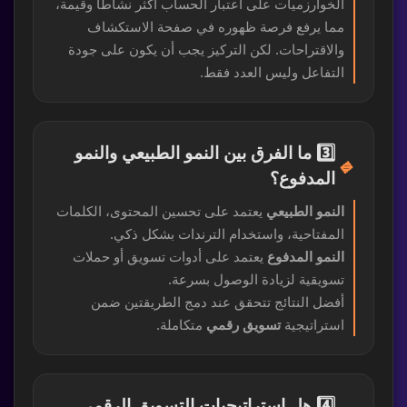
الخوارزميات على اعتبار الحساب أكثر نشاطًا وقيمة،
مما يرفع فرصة ظهوره في صفحة الاستكشاف
والاقتراحات. لكن التركيز يجب أن يكون على جودة
التفاعل وليس العدد فقط.
3️⃣ ما الفرق بين النمو الطبيعي والنمو
🔹
المدفوع؟
النمو الطبيعي
يعتمد على تحسين المحتوى، الكلمات
المفتاحية، واستخدام الترندات بشكل ذكي.
النمو المدفوع
يعتمد على أدوات تسويق أو حملات
تسويقية لزيادة الوصول بسرعة.
أفضل النتائج تتحقق عند دمج الطريقتين ضمن
استراتيجية
تسويق رقمي
متكاملة.
4️⃣ هل استراتيجيات التسويق الرقمي