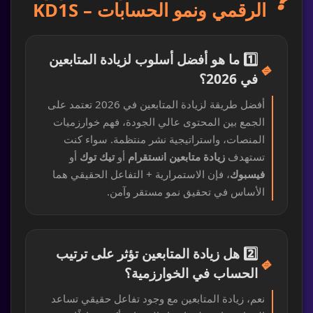
❓
الرقمي ونمو الحسابات – KD1S
1️⃣ ما هو أفضل أسلوب لزيادة المتابعين
🔹
في 2026؟
أفضل طريقة لزيادة المتابعين في 2026 تعتمد على
الجمع بين المحتوى عالي الجودة، فهم خوارزميات
المنصات، واستراتيجية نشر منتظمة. سواء كنت
تستهدف
زيادة متابعين انستقرام
أو
تيك توك
أو
فيسبوك
، فإن الاستمرارية + التفاعل الحقيقي هما
الأساس في تحقيق نمو مستقر وآمن.
2️⃣ هل زيادة المتابعين تؤثر على ترتيب
🔹
الحساب في الخوارزمية؟
نعم، زيادة المتابعين مع وجود تفاعل حقيقي تساعد