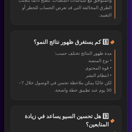
والمتوافق مع سياسات المنصات. ننصح دائمًا بتجنب
الطرق المخالفة التي قد تعرض الحساب للحظر أو
التقييد.
🔹
8️⃣ كم يستغرق ظهور نتائج النمو؟
مدة ظهور النتائج تختلف حسب:
• نوع المنصة
• قوة المحتوى
• انتظام النشر
لكن غالبًا يمكن ملاحظة تحسن في الوصول خلال 7–
30 يوم عند تطبيق خطة واضحة.
9️⃣ هل تحسين السيو يساعد في زيادة
🔹
المتابعين؟