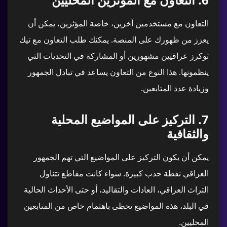
التعاون مع مستخدمين آخرين، خاصة المؤثرين، يمكن أن
يعزز من ظهورك على المنصة. يمكنك طلب التعاون مع تيك
توكرز عراقيين مشهورين أو المشاركة في التحديات التي
ينظمونها. هذا النوع من التعاون يساعد في تبادل الجمهور
وزيادة عدد المتابعين.
7.
التركيز على المواضيع المحلية
والثقافية
دعم kd1s
✕
ع
EN
کو
يمكن أن يكون التركيز على المواضيع التي تهم الجمهور
متاح الآن
العراقي نقطة جذب كبيرة. سواء كانت مقاطع تتناول
التراث العراقي، العادات والتقاليد، أو حتى الأحداث الحالية
في البلد، هذه المواضيع تحظى باهتمام خاص من المتابعين
المحليين.