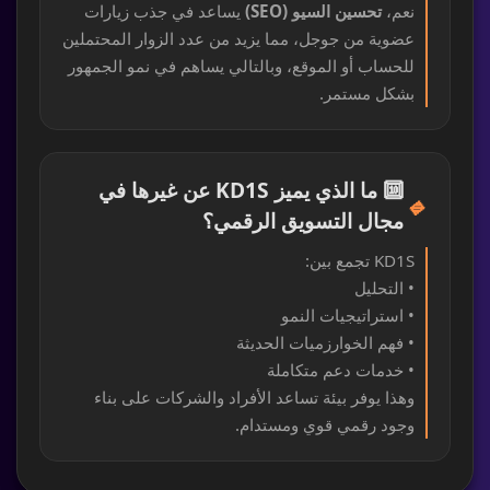
نعم،
تحسين السيو (SEO)
يساعد في جذب زيارات
عضوية من جوجل، مما يزيد من عدد الزوار المحتملين
للحساب أو الموقع، وبالتالي يساهم في نمو الجمهور
بشكل مستمر.
🔟 ما الذي يميز KD1S عن غيرها في
🔹
مجال التسويق الرقمي؟
KD1S تجمع بين:
• التحليل
• استراتيجيات النمو
• فهم الخوارزميات الحديثة
• خدمات دعم متكاملة
وهذا يوفر بيئة تساعد الأفراد والشركات على بناء
وجود رقمي قوي ومستدام.