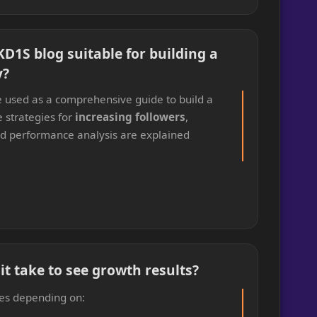
n KD1S blog suitable for building a
y?
be used as a comprehensive guide to build a
 strategies for
increasing followers
,
 performance analysis are explained
it take to see growth results?
ies depending on: