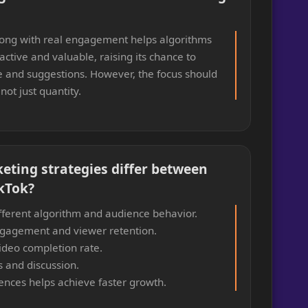
along with real engagement helps algorithms
ctive and valuable, raising its chance to
 and suggestions. However, the focus should
ot just quantity.
keting strategies differ between
kTok?
ifferent algorithm and audience behavior.
gagement and viewer retention.
video completion rate.
s and discussion.
ences helps achieve faster growth.