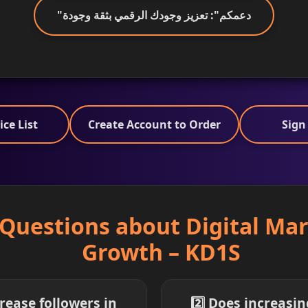
"دعمكم": تعزيز وجودك الرقمي بثقة وجودة
ice List
Create Account to Order
Sign
Questions about Digital Ma
Growth – KD1S
rease followers in
2️⃣ Does increasi