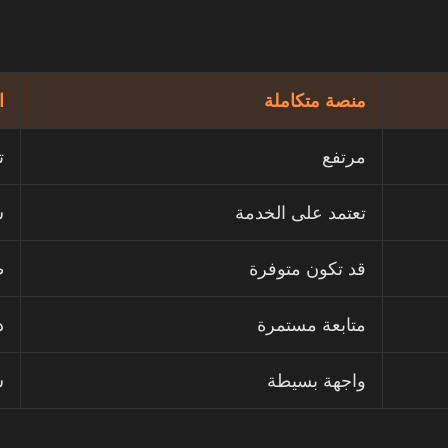
منصة متكاملة
ا
مرتفع
ت
تعتمد على الخدمة
س
قد تكون متوفرة
ط
متابعة مستمرة
د
واجهة بسيطة
س