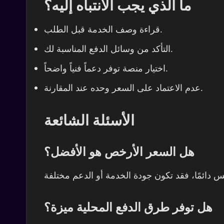
ما الذي يجب الانتباه إليه؟
قراءة وصف الخدمة قبل الطلب.
التأكد من وسائل الدفع المناسبة لك.
اختيار منصة توفر دعماً فنياً واضحاً.
عدم الاعتماد على السعر وحده عند المقارنة.
الأسئلة الشائعة
هل السعر الأرخص هو الأفضل؟
هل توفر طرق الدفع المحلية ميزة؟