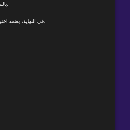
بالنسبة لكثير من المستخدمين في بعض الدول العربية، توفر وسائل الدفع المحلية يجعل عملية الشراء أسهل وأسرع.
في النهاية، يعتمد اختيار المنصة المناسبة على احتياجاتك، ومدى توفر الخدمات التي تبحث عنها، وسهولة الدفع، وجودة تجربة الاستخدام.