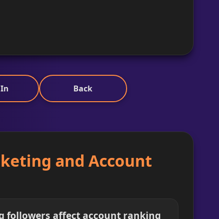
 In
Back
rketing and Account
ng followers affect account ranking