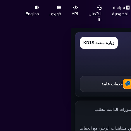
سياسة
الخصوصية
الإتصال
API
کوردی
English
بنا
زيارة منصة KD1S
خدمات عامة
لمنشورات الدائمة تتطلب
سين مشاهدات الريلز، مع الحفاظ