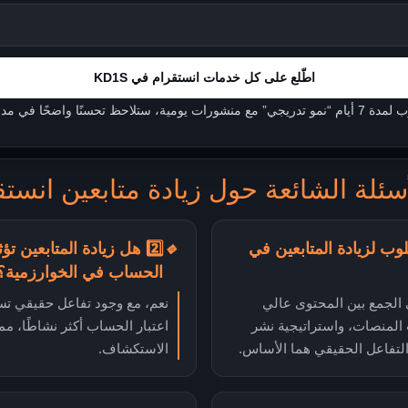
اطّلع على كل خدمات انستقرام في KD1S
ة، ستلاحظ تحسنًا واضحًا في مدى الوصول.
أسئلة الشائعة حول زيادة متابعين انستق
لوب لزيادة المتابعين في
🔹
2️⃣ هل زيادة المتابعين ت
الحساب في الخوارزمية؟
الجمع بين المحتوى عالي
نعم، مع وجود تفاعل حقيقي تس
 المنصات، واستراتيجية نشر
اعتبار الحساب أكثر نشاطًا، م
التفاعل الحقيقي هما الأساس.
الاستكشاف.