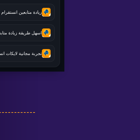
زيادة متابعين انستقرام 10k مجانا 2026
اسهل طريقة زيادة متابعين
تجربة مجانية لايكات ان