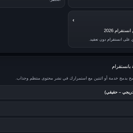
›
ستقرام 2026
ي على انستقرام دون تعقيد.
صح بدمج خدمة أو اثنتين مع استمرارك في نشر محتوى منتظم وجذاب.
تدريجي – حقيقي)