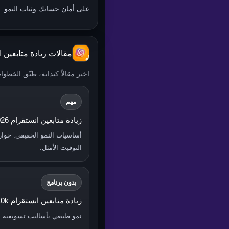
على أمان حسابك وثبات النمو.
مقالات زيادة متابعين 
اختر مقالاً كبداية، طبّق الخطو
مهم
زيادة متابعين انستقرام 2026 – أفضل طريقة آمنة للنمو
أساسيات النمو الحقيقي: خوار
التوقيت الأمثل.
بدون برنامج
زيادة متابعين انستقرام 10k مجانا بدون برنامج
نمو طبيعي بأساليب تسويقية بح