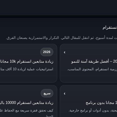
انستقرام
ات لمدة أسبوع، ثم انتقل للمقال التالي. التكرار والاستمرارية يصنعان الفرق.
›
2026
زيادة متابعين انستقرام 10k مجانا 2026
زمية انستقرام، المحتوى المناسب،
استراتيجيات عملية لزيادة 10 آلاف متابع بطريقة طبيعية وآمنة.
›
سريع
زيادة متابعين انستقرام 10000 باليوم
تة، بدون أدوات أو برامج خارجية.
كيف تحقق قفزة سريعة مع الحفاظ عل
الحظر.