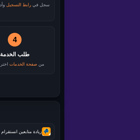
سجل في
رابط التسجيل
وأدخ
4
طلب الخدمة
من
صفحة الخدمات
اختر 
زيادة متابعين انستقرام 10000 باليوم