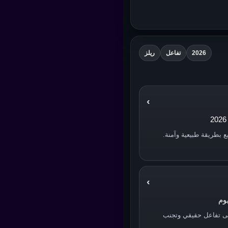
2026
تفاعل
ريلز
›
›
ى تفاعل حقيقي وتجنب