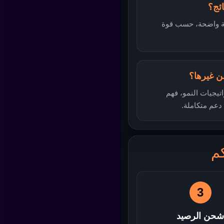
بيق خطة واضحة، حسب قوة
راتيجيات النمو، فهم
دعم متكاملة.
م
3
حن الرصيد