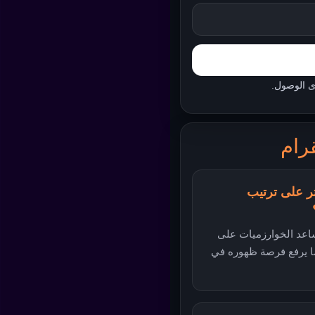
رام
ؤثر على ترتيب
اعد الخوارزميات على
ما يرفع فرصة ظهوره في