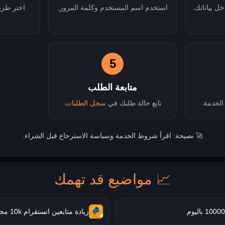
ل بياناتك.
استخدم اسم المستخدم وكلمة المرور.
اختر طري
5
متابعة الطلب
الخدمة.
تابع حالة طلبك في
سجل الطلبات
.
🚀 نصيحة: اقرأ شروط الخدمة وسياسة الاسترجاع قبل الشراء.
📈 مواضيع قد تهمك
زيادة متابعين انستقرام 10k مجانا بدون برنامج