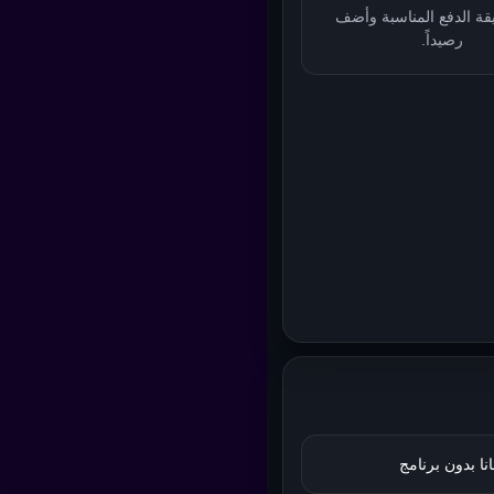
قة الدفع المناسبة وأضف
رصيداً.