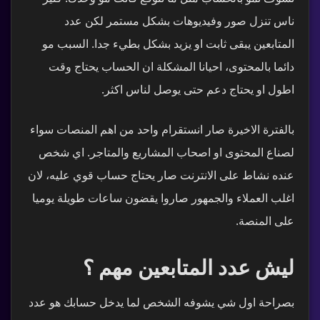
ناس تنزل صور وفيديوهات بشكل مستمر لكن عدد
المتابعين يبقى ثابت او يزيد بشكل بطيء جدا. السبب مو
دائما بالمحتوى، احيانا المشكلة ان الحساب يحتاج وقت
اطول او يحتاج دعم حتى يوصل لناس اكثر.
بالفترة الاخيرة صار انستقرام واحد من اهم المنصات سواء
لصناع المحتوى او اصحاب المشاريع والمتاجر. اي شخص
عنده نشاط على الانترنت صار يحتاج حساب قوي عليه، لان
اغلب العملاء والجمهور صاروا يقضون ساعات طويلة يوميا
على المنصة.
ليش عدد المتابعين مهم ؟
بصراحة اول شي يشوفه الشخص لما يدخل حسابك هو عدد