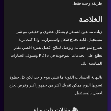
طريقة وحدة فقط.
الخلاصة
زيادة متابعين انستقرام بشكل عضوي و حقيقي مو شي
مستحيل، لكنه يحتاج شغل واستمرارية. واذا كنت تريد
تسرع نمو حسابك وتوصل لنتائج افضل بفترة اقصر، تقدر
تطلع على الخدمات الموجودة في KD1S وتشوف الخيارات
المناسبة الك.
بالنهاية الحسابات القوية ما تنبني بيوم واحد، لكن كل خطوة
تسويها اليوم ممكن تقربك اكثر من جمهور اكبر وفرص نجاح
افضل بالمستقبل.
📚 مقالات ذات صلة