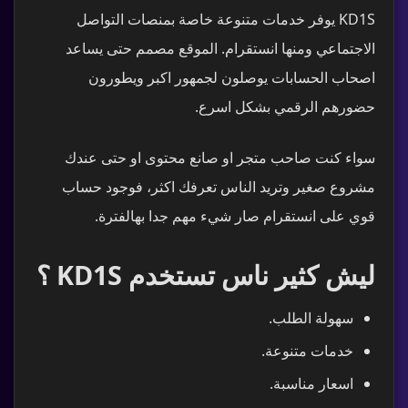
KD1S يوفر خدمات متنوعة خاصة بمنصات التواصل
الاجتماعي ومنها انستقرام. الموقع مصمم حتى يساعد
اصحاب الحسابات يوصلون لجمهور اكبر ويطورون
حضورهم الرقمي بشكل اسرع.
سواء كنت صاحب متجر او صانع محتوى او حتى عندك
مشروع صغير وتريد الناس تعرفك اكثر، فوجود حساب
قوي على انستقرام صار شيء مهم جدا بهالفترة.
ليش كثير ناس تستخدم KD1S ؟
سهولة الطلب.
خدمات متنوعة.
اسعار مناسبة.