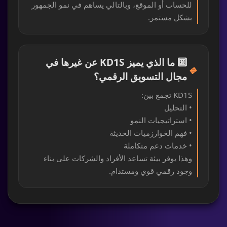
للحساب أو الموقع، وبالتالي يساهم في نمو الجمهور
بشكل مستمر.
🔟 ما الذي يميز KD1S عن غيرها في
🔹
مجال التسويق الرقمي؟
KD1S تجمع بين:
• التحليل
• استراتيجيات النمو
• فهم الخوارزميات الحديثة
• خدمات دعم متكاملة
وهذا يوفر بيئة تساعد الأفراد والشركات على بناء
وجود رقمي قوي ومستدام.