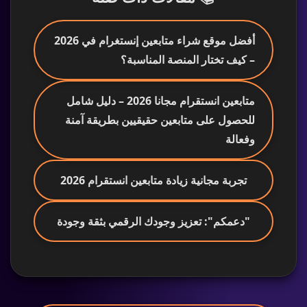
أفضل موقع شراء متابعين إنستغرام في 2026
– كيف تختار المنصة المناسبة؟
متابعين انستقرام مجانا 2026 – دليل شامل
للحصول على متابعين حقيقيين بطريقة آمنة
وفعالة
تجربة مجانية زيادة متابعين انستقرام 2026
"دعمكم": تعزيز وجودك الرقمي بثقة وجودة