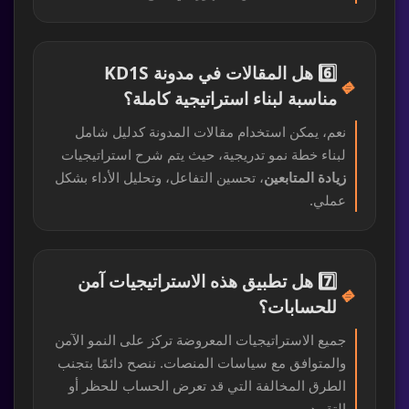
6️⃣ هل المقالات في مدونة KD1S
🔹
مناسبة لبناء استراتيجية كاملة؟
نعم، يمكن استخدام مقالات المدونة كدليل شامل
لبناء خطة نمو تدريجية، حيث يتم شرح استراتيجيات
زيادة المتابعين
، تحسين التفاعل، وتحليل الأداء بشكل
عملي.
7️⃣ هل تطبيق هذه الاستراتيجيات آمن
🔹
للحسابات؟
جميع الاستراتيجيات المعروضة تركز على النمو الآمن
والمتوافق مع سياسات المنصات. ننصح دائمًا بتجنب
الطرق المخالفة التي قد تعرض الحساب للحظر أو
التقييد.