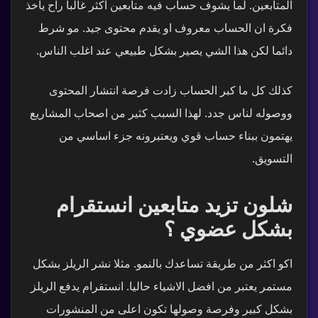
المتابعين. لما يشوف حساب فيه متابعين اكثر غالبا راح ياخذ
فكرة ان الحساب معروف او يقدم محتوى جيد. مو شرط
دائما لكن هذا الشي يصير بشكل طبيعي عند اغلب الناس.
كذلك كل ما كبر الحساب زادت فرصة انتشار المحتوى
ووصوله لناس جدد. لهذا السبب كثير من اصحاب المشاريع
يهتمون ببناء حساب قوي ويعتبرونه جزء اساسي من
التسويق.
شلون تزيد متابعين انستقرام
بشكل عضوي ؟
اكو اكثر من طريقة تساعدك بالنمو. مثلا نشر الريلز بشكل
مستمر يعتبر من افضل الاشياء حاليا. انستقرام يدفع الريلز
بشكل كبير وفرصة وصولها تكون اعلى من المنشورات