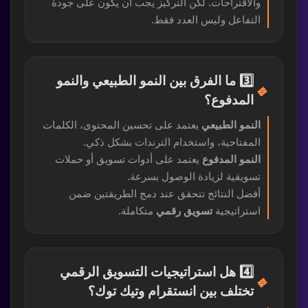
والاقتراحات. لكن التركيز يجب أن يكون على جودة
التفاعل وليس العدد فقط.
3️⃣ ما الفرق بين النمو الطبيعي والنمو
🔹
المدفوع؟
النمو الطبيعي
يعتمد على تحسين المحتوى، الكلمات
المفتاحية، واستخدام الترندات بشكل ذكي.
النمو المدفوع
يعتمد على أدوات تسويق أو حملات
تسويقية لزيادة الوصول بسرعة.
أفضل النتائج تتحقق عند دمج الطريقتين ضمن
استراتيجية
تسويق رقمي
متكاملة.
4️⃣ هل استراتيجيات التسويق الرقمي
🔹
تختلف بين انستقرام وتيك توك؟