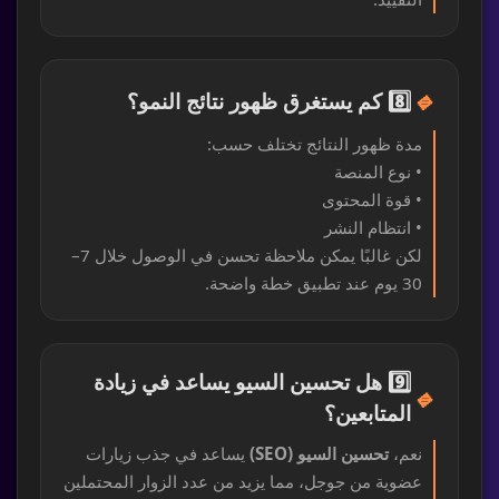
🔹
8️⃣ كم يستغرق ظهور نتائج النمو؟
مدة ظهور النتائج تختلف حسب:
• نوع المنصة
• قوة المحتوى
• انتظام النشر
لكن غالبًا يمكن ملاحظة تحسن في الوصول خلال 7–
30 يوم عند تطبيق خطة واضحة.
9️⃣ هل تحسين السيو يساعد في زيادة
🔹
المتابعين؟
نعم،
تحسين السيو (SEO)
يساعد في جذب زيارات
عضوية من جوجل، مما يزيد من عدد الزوار المحتملين