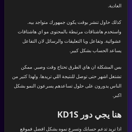
العادية.
كذلك حاول تنشر بوقت يكون جمهورك متواجد بيه.
واستخدم هاشتاقات مرتبطة بالمحتوى مو اي هاشتاقات
عشوائية. وتفاعل ويا التعليقات والرسائل لان التفاعل
يساعد الحساب بشكل كبير.
بس المشكلة ان هاي الطرق تحتاج وقت وصبر. ممكن
تشتغل اشهر حتى توصل للنتيجة اللي تريدها. ولهذا كثير من
الناس يدورون على حلول تساعدهم يسرعون النمو بشكل
اكبر.
هنا يجي دور KD1S
دعم kd1s
✕
ع
EN
کو
متاح الآن
اذا تريد تدعم حسابك وتسرع نموه بشكل افضل فموقع