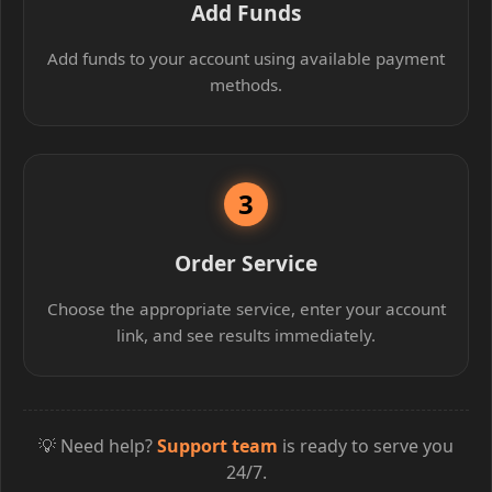
Add Funds
Add funds to your account using available payment
methods.
3
Order Service
Choose the appropriate service, enter your account
link, and see results immediately.
💡 Need help?
Support team
is ready to serve you
24/7.