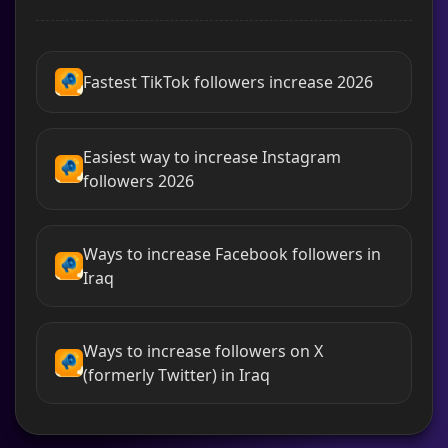
Fastest TikTok followers increase 2026
Easiest way to increase Instagram
followers 2026
Ways to increase Facebook followers in
Iraq
Ways to increase followers on X
(formerly Twitter) in Iraq