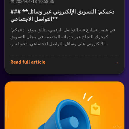
📅 2024-01-18 10:58:36
### **دعمكم: التسويق الإلكتروني عبر وسائل
التواصل الاجتماعي**
في عصر يتسارع فيه التواصل الرقمي، يتألق موقع "دعمكم"
كمحرك للنجاح عبر خدماته المتقدمة في مجال التسويق
الإلكتروني على وسائل التواصل الاجتماعي. دعونا نس...
Read full article
→