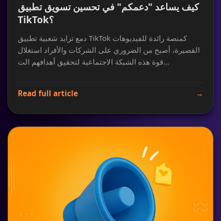
كيف يساعد "دعمكم" في تحسين تسويق تطبيق
TikTok؟
دمع تزايد شعبية تطبيق TikTok كمنصة رائدة للفيديوهات
القصيرة، أصبح من الضروري على الشركات والأفراد استغلال
قوة هذه الشبكة الاجتماعية لتحقيق أهدافهم الت...
Read full article
→