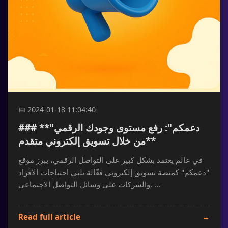
دعم kd1s
✕
کو
EN
ع
متاح الآن
📅 2024-01-18 11:04:40
### **"دعمكم": رفع مستوى وجودك الرقمي
من خلال تسويق إلكتروني متقدم**
في عالم يعتمد بشكل كبير على التواصل الرقمي، يبرز موقع
"دعمكم" كمنصة تسويق إلكتروني فعّالة تلبي احتياجات الأفراد
والشركات على وسائل التواصل الاجتماعي. ...
Read full article
→