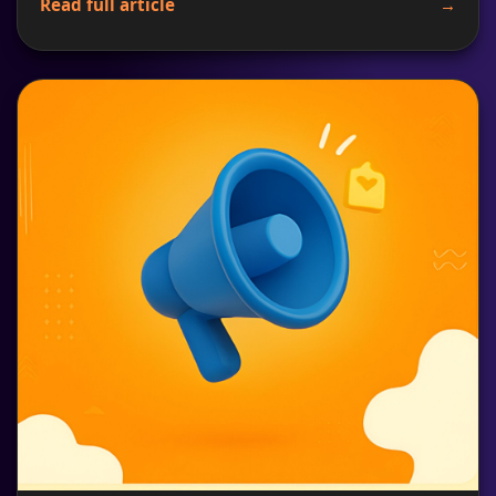
Read full article
→